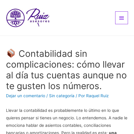
Men
princ
Contabilidad sin
complicaciones: cómo llevar
al día tus cuentas aunque no
te gusten los números.
Dejar un comentario
/
Sin categoría
/ Por
Raquel Ruiz
Llevar la contabilidad es probablemente lo último en lo que
quieres pensar si tienes un negocio. Lo entendemos. A nadie le
emociona hablar de asientos contables, conciliaciones
bancarias o amortizaciones. Pero la realidad es esta:
una