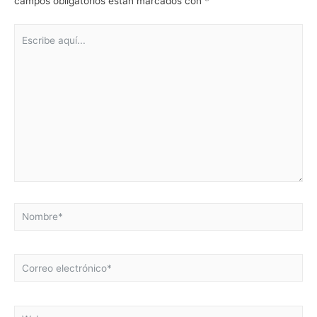
campos obligatorios están marcados con
*
Escribe
aquí...
Nombre*
Correo
electrónico*
Web