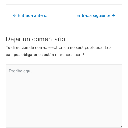
Navegación
←
Entrada anterior
Entrada siguiente
→
de
entradas
Dejar un comentario
Tu dirección de correo electrónico no será publicada.
Los
campos obligatorios están marcados con
*
Escribe
aquí...