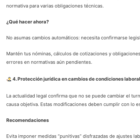
normativa para varias obligaciones técnicas.
¿Qué hacer ahora?
No asumas cambios automáticos: necesita confirmarse legisl
Mantén tus nóminas, cálculos de cotizaciones y obligaciones 
errores en normativas aún pendientes.
4. Protección jurídica en cambios de condiciones labora
La actualidad legal confirma que no se puede cambiar el turno
causa objetiva. Estas modificaciones deben cumplir con lo e
Recomendaciones
Evita imponer medidas “punitivas” disfrazadas de ajustes lab