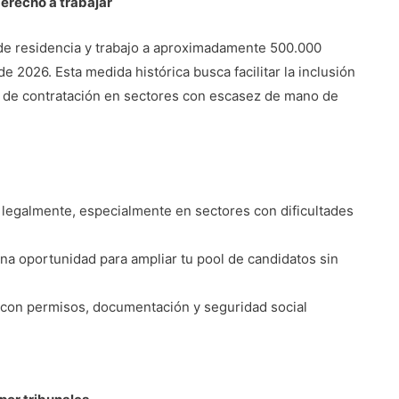
derecho a trabajar
 de residencia y trabajo a aproximadamente 500.000
de 2026. Esta medida histórica busca facilitar la inclusión
do de contratación en sectores con escasez de mano de
 legalmente, especialmente en sectores con dificultades
na oportunidad para ampliar tu pool de candidatos sin
r con permisos, documentación y seguridad social