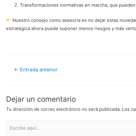
Transformaciones normativas en marcha, que pueden red
Nuestro consejo como asesoría es no dejar estas novedade
estratégica ahora puede suponer menos riesgos y más venta
Navegación
←
Entrada anterior
de
entradas
Dejar un comentario
Tu dirección de correo electrónico no será publicada.
Los ca
Escribe
aquí...