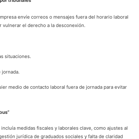
por tribunales
empresa envíe correos o mensajes fuera del horario laboral
or vulnerar el derecho a la desconexión.
s situaciones.
e jornada.
ier medio de contacto laboral fuera de jornada para evitar
ibus”
ncluía medidas fiscales y laborales clave, como ajustes al
stión jurídica de graduados sociales y falta de claridad