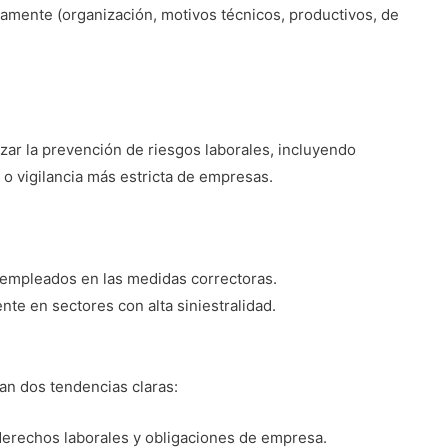
ivamente (organización, motivos técnicos, productivos, de
rzar la prevención de riesgos laborales, incluyendo
o vigilancia más estricta de empresas.
s empleados en las medidas correctoras.
nte en sectores con alta siniestralidad.
ran dos tendencias claras:
derechos laborales y obligaciones de empresa.