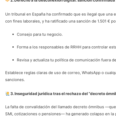
2. Derecho a la desconexión digital: sanción confirmada 
Un tribunal en España ha confirmado que es ilegal que una 
con fines laborales, y ha ratificado una sanción de 1.501 € p
Consejo para tu negocio.
Forma a los responsables de RRHH para controlar esta
Revisa y actualiza tu política de comunicación fuera d
Establece reglas claras de uso de correo, WhatsApp o cualqu
sanciones.
3. Inseguridad jurídica tras el rechazo del “decreto ómn
La falta de convalidación del llamado decreto ómnibus —que i
SMI, cotizaciones o pensiones— ha generado colapso en la ge