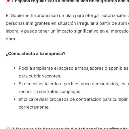
1. España regularizará a medio millón de migrantes con 
El Gobierno ha anunciado un plan para otorgar autorización
personas inmigrantes en situación irregular a partir de abril 
laboral y puede tener un impacto significativo en el merca
obra.
¿Cómo afecta a tu empresa?
Podría ampliarse el acceso a trabajadores disponibles
para cubrir vacantes.
Si necesitas talento o perfiles poco demandados, es u
recurrir a contratos complejos.
Implica revisar procesos de contratación para cumpli
correctamente.