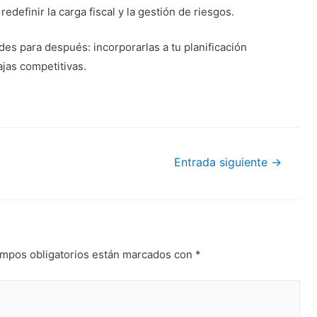
efinir la carga fiscal y la gestión de riesgos.
s para después: incorporarlas a tu planificación
jas competitivas.
Entrada siguiente
→
mpos obligatorios están marcados con
*