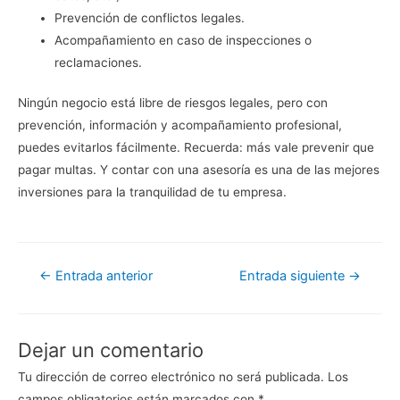
Prevención de conflictos legales.
Acompañamiento en caso de inspecciones o
reclamaciones.
Ningún negocio está libre de riesgos legales, pero con
prevención, información y acompañamiento profesional,
puedes evitarlos fácilmente. Recuerda: más vale prevenir que
pagar multas. Y contar con una asesoría es una de las mejores
inversiones para la tranquilidad de tu empresa.
Navegación
←
Entrada anterior
Entrada siguiente
→
de
entradas
Dejar un comentario
Tu dirección de correo electrónico no será publicada.
Los
campos obligatorios están marcados con
*