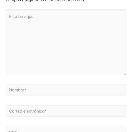
Escribe
aquí...
Nombre*
Correo
electrónico*
Web